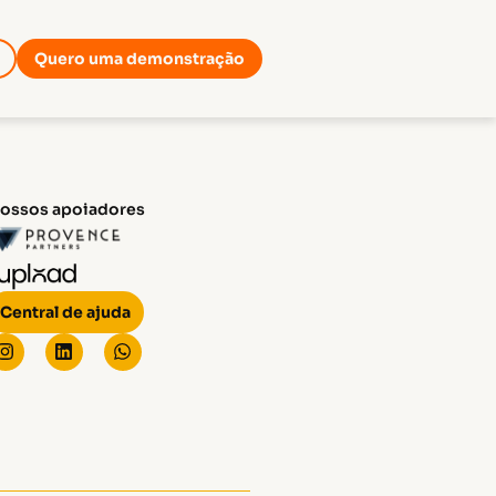
Quero uma demonstração
ossos apoiadores
Central de ajuda