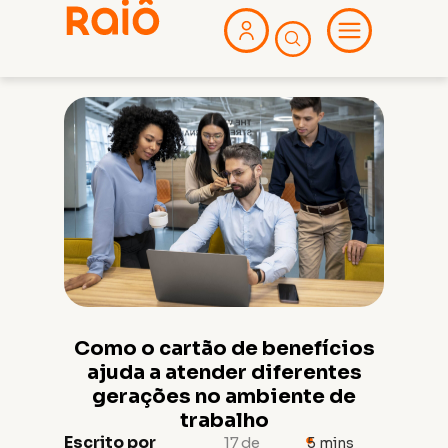
Como o cartão de benefícios
ajuda a atender diferentes
gerações no ambiente de
trabalho
Escrito por
17 de
5
mins