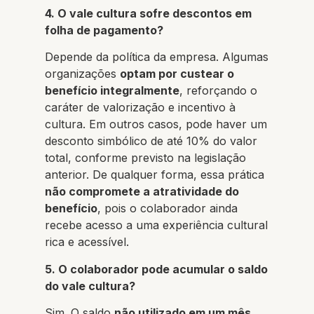
4. O vale cultura sofre descontos em
folha de pagamento?
Depende da política da empresa. Algumas
organizações
optam por custear o
benefício integralmente
, reforçando o
caráter de valorização e incentivo à
cultura. Em outros casos, pode haver um
desconto simbólico de até 10% do valor
total, conforme previsto na legislação
anterior. De qualquer forma, essa prática
não compromete a atratividade do
benefício
, pois o colaborador ainda
recebe acesso a uma experiência cultural
rica e acessível.
5. O colaborador pode acumular o saldo
do vale cultura?
Sim. O saldo
não utilizado em um mês