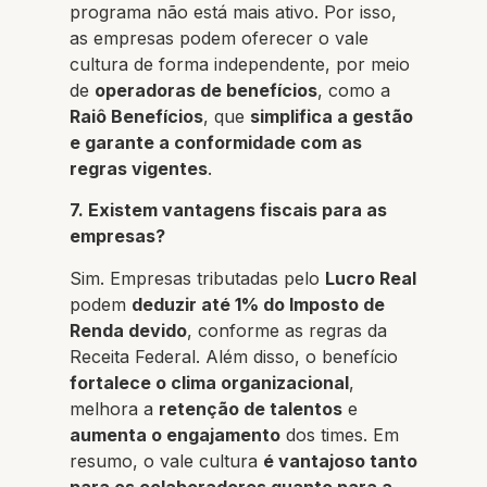
programa não está mais ativo. Por isso,
as empresas podem oferecer o vale
cultura de forma independente, por meio
de
operadoras de benefícios
, como a
Raiô Benefícios
, que
simplifica a gestão
e garante a conformidade com as
regras vigentes
.
7. Existem vantagens fiscais para as
empresas?
Sim. Empresas tributadas pelo
Lucro Real
podem
deduzir até 1% do Imposto de
Renda devido
, conforme as regras da
Receita Federal. Além disso, o benefício
fortalece o clima organizacional
,
melhora a
retenção de talentos
e
aumenta o engajamento
dos times. Em
resumo, o vale cultura
é vantajoso tanto
para os colaboradores quanto para a