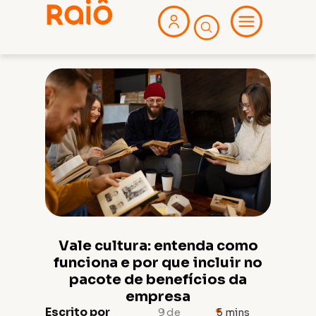
Vale cultura: entenda como
funciona e por que incluir no
pacote de benefícios da
empresa
Escrito por
9 de
5
mins