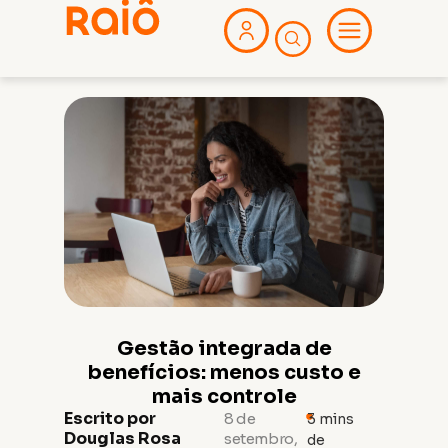
Gestão integrada de
benefícios: menos custo e
mais controle
Escrito por
8 de
3
mins
Douglas Rosa
setembro,
de