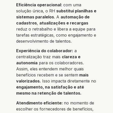
Eficiência operacional
: com uma
solução única, o RH
substitui planilhas e
sistemas paralelos
. A
automação de
cadastros
,
atualizações e recargas
reduz o retrabalho e libera a equipe para
tarefas estratégicas, como engajamento e
desenvolvimento de talentos.
Experiência do colaborador:
a
centralização traz mais
clareza e
autonomia
para os colaboradores.
Assim, eles entendem melhor quais
benefícios recebem e se sentem
mais
valorizados.
Isso impacta diretamente no
engajamento, na satisfação e até
mesmo na retenção de talentos.
Atendimento eficiente:
no momento de
escolher
os fornecedores de benefícios,