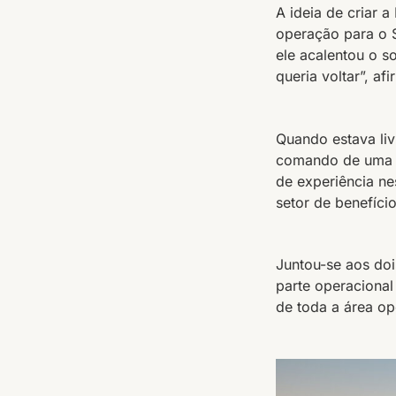
A ideia de criar 
operação para o 
ele acalentou o s
queria voltar”, af
Quando estava liv
comando de uma 
de experiência ne
setor de benefício
Juntou-se aos do
parte operacional
de toda a área op