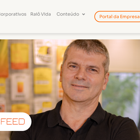
Corporativos
Raiô Vida
Conteúdo
Portal da Empresa