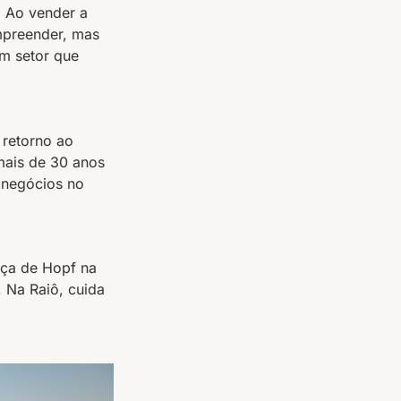
. Ao vender a
mpreender, mas
m setor que
 retorno ao
mais de 30 anos
 negócios no
nça de Hopf na
 Na Raiô, cuida