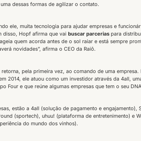
uma dessas formas de agilizar o contato.
do ele, muita tecnologia para ajudar empresas e funcionár
 disso, Hopf afirma que vai
buscar parcerias
para distribu
geia quem acorda antes de o sol raiar e está sempre pro
averá novidades”, afirma o CEO da Raiô.
 retorna, pela primeira vez, ao comando de uma empresa.
em 2014, ele atuou como um investidor através da 4all, uma
upo Four e que reúne algumas empresas que tem o seu DNA
esas, estão a 4all (solução de pagamento e engajamento),
Ground (sportech), uhuu! (plataforma de entretenimento) e 
periência do mundo dos vinhos).