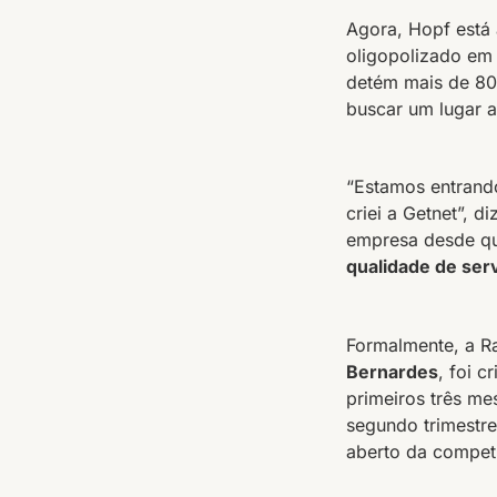
Agora, Hopf está
oligopolizado em 
detém mais de 80
buscar um lugar a
“Estamos entrand
criei a Getnet”, 
empresa desde qu
qualidade de ser
Formalmente, a R
Bernardes
, foi 
primeiros três me
segundo trimestre
aberto da compet