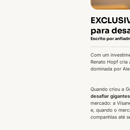
EXCLUSIV
para desa
Escrito por anfiad
Com um investime
Renato Hopf cria 
dominada por Alel
Quando criou a G
desafiar gigantes
mercado: a Visane
e, quando o merc
companhias até s