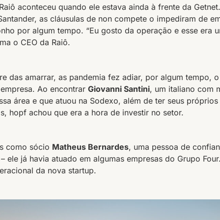
a Raiô aconteceu quando ele estava ainda à frente da Getnet
Santander, as cláusulas de non compete o impediram de e
onho por algum tempo. “Eu gosto da operação e esse era u
irma o CEO da Raiô.
re das amarrar, as pandemia fez adiar, por algum tempo, o
empresa. Ao encontrar
Giovanni Santini
, um italiano com 
ssa área e que atuou na Sodexo, além de ter seus próprios
s, hopf achou que era a hora de investir no setor.
is como sócio
Matheus Bernardes
, uma pessoa de confia
 – ele já havia atuado em algumas empresas do Grupo Four.
eracional da nova startup.